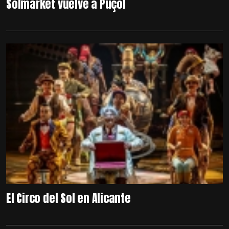
Solmarket vuelve a Puçol
El Circo del Sol en Alicante