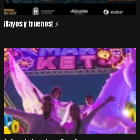
¡Rayos y truenos! ⚡