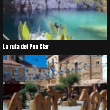
La ruta del Pou Clar