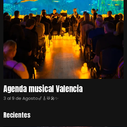
Agenda musical Valencia
3 al 9 de Agosto🎷🎸🥁🎤✨
Recientes