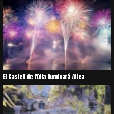
El Castell de l'Olla iluminará Altea