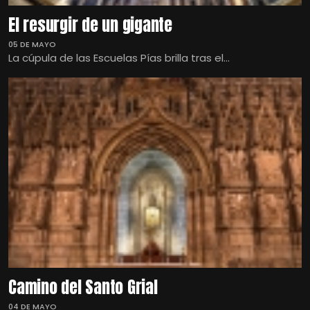
El resurgir de un gigante
05 DE MAYO
La cúpula de las Escuelas Pías brilla tras el...
Camino del Santo Grial
04 DE MAYO