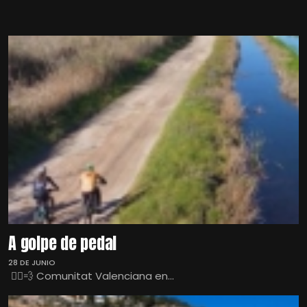
A golpe de pedal
28 DE JUNIO
🚴‍♀️💨 Comunitat Valenciana en...