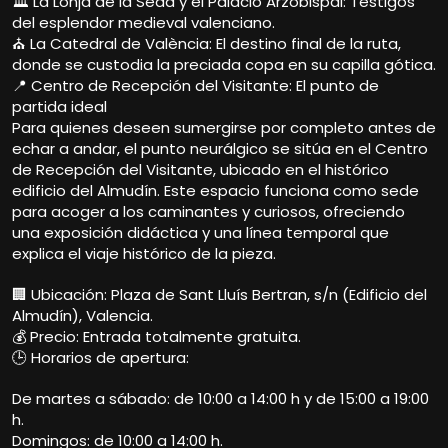
🏛️ La Lonja de la Seda y el Palacio Arzobispal: Testigos
del esplendor medieval valenciano.
⛪ La Catedral de València: El destino final de la ruta,
donde se custodia la preciada copa en su capilla gótica.
📍 Centro de Recepción del Visitante: El punto de
partida ideal
Para quienes deseen sumergirse por completo antes de
echar a andar, el punto neurálgico se sitúa en el Centro
de Recepción del Visitante, ubicado en el histórico
edificio del Almudín. Este espacio funciona como sede
para acoger a los caminantes y curiosos, ofreciendo
una exposición didáctica y una línea temporal que
explica el viaje histórico de la pieza.
🏢 Ubicación: Plaza de Sant Lluís Bertran, s/n (Edificio del
Almudín), Valencia.
💰 Precio: Entrada totalmente gratuita.
🕒 Horarios de apertura:
De martes a sábado: de 10:00 a 14:00 h y de 15:00 a 19:00
h.
Domingos: de 10:00 a 14:00 h.