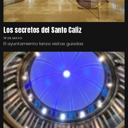
Los secretos del Santo Caliz
19 DE MAYO
El ayuntamiento lanza visitas guiadas