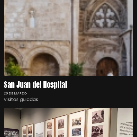
San Juan del Hospital
20 DE MARZO
Visitas guiadas