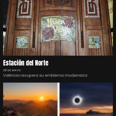
Estación del Norte
28 DE MAYO
València recupera su emblema modernista