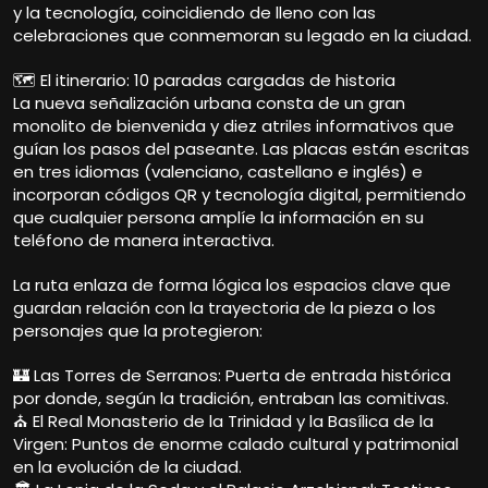
y la tecnología, coincidiendo de lleno con las
celebraciones que conmemoran su legado en la ciudad.
🗺️ El itinerario: 10 paradas cargadas de historia
La nueva señalización urbana consta de un gran
monolito de bienvenida y diez atriles informativos que
guían los pasos del paseante. Las placas están escritas
en tres idiomas (valenciano, castellano e inglés) e
incorporan códigos QR y tecnología digital, permitiendo
que cualquier persona amplíe la información en su
teléfono de manera interactiva.
La ruta enlaza de forma lógica los espacios clave que
guardan relación con la trayectoria de la pieza o los
personajes que la protegieron:
🏰 Las Torres de Serranos: Puerta de entrada histórica
por donde, según la tradición, entraban las comitivas.
⛪ El Real Monasterio de la Trinidad y la Basílica de la
Virgen: Puntos de enorme calado cultural y patrimonial
en la evolución de la ciudad.