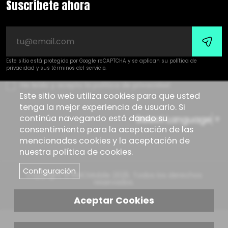
Suscríbete ahora
Este sitio está protegido por Google reCAPTCHA y se aplican su
política de
privacidad
y sus
términos del servicio
.
He leído y acepto la política de privacidad
Este sitio web utiliza cookies para que usted
tenga la mejor experiencia de usuario. Si
continúa navegando está dando su
Select Language
▼
consentimiento para la aceptación de las
mencionadas cookies y la aceptación de
nuestra política de cookies.
Configuración
Copyright © KMCMobile 2025. Todos los derechos
reservados.
Política de privacidad
Aviso legal
Aceptar Cookies