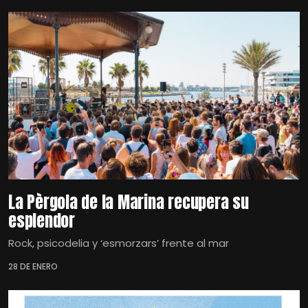
La Pèrgola de la Marina recupera su
esplendor
Rock, psicodelia y ‘esmorzars’ frente al mar
28 DE ENERO