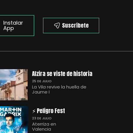
Instalar
Suscríbete
App
Alzira se viste de historia
25 DE JULIO
La Vila revive la huella de
Jaume I
⚡ Peligro Fest
23 DE JULIO
Aterriza en
Valencia