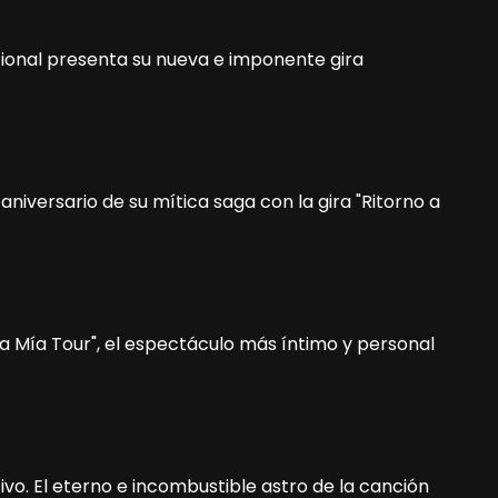
 nacional presenta su nueva e imponente gira
 aniversario de su mítica saga con la gira "Ritorno a
sa Mía Tour", el espectáculo más íntimo y personal
tivo. El eterno e incombustible astro de la canción