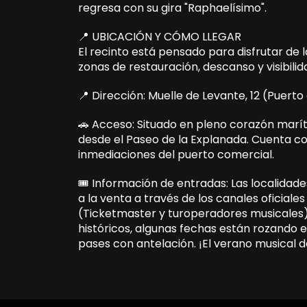
regresa con su gira "Raphaelísimo".
📍 UBICACIÓN Y CÓMO LLEGAR
El recinto está pensado para disfrutar de
zonas de restauración, descanso y visibili
📍 Dirección: Muelle de Levante, 12 (Puerto 
🚗 Acceso: Situado en pleno corazón maríti
desde el Paseo de la Explanada. Cuenta c
inmediaciones del puerto comercial.
🎟️ Información de entradas: Las localidad
a la venta a través de los canales oficiale
(Ticketmaster y turoperadores musicales).
históricos, algunas fechas están rozando e
pases con antelación. ¡El verano musical d