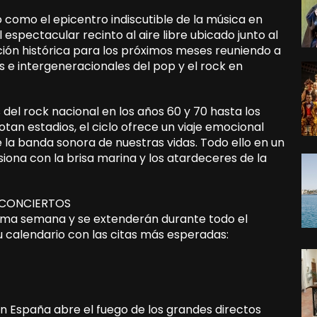
o como el epicentro indiscutible de la música en
l espectacular recinto al aire libre ubicado junto al
ón histórica para los próximos meses reuniendo a
s e intergeneracionales del pop y el rock en
del rock nacional en los años 60 y 70 hasta los
n estadios, el ciclo ofrece un viaje emocional
la banda sonora de nuestras vidas. Todo ello en un
siona con la brisa marina y los atardeceres de la
Y CONCIERTOS
isma semana y se extenderán durante todo el
su calendario con las citas más esperadas:
k en España abre el fuego de los grandes directos