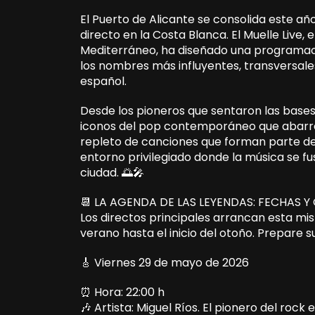
El Puerto de Alicante se consolida este añ
directo en la Costa Blanca. El Muelle Live, e
Mediterráneo, ha diseñado una programaci
los nombres más influyentes, transversale
español.
Desde los pioneros que sentaron las bases 
iconos del pop contemporáneo que abarrota
repleto de canciones que forman parte de 
entorno privilegiado donde la música se fu
ciudad. 🌅🎤
📆 LA AGENDA DE LAS LEYENDAS: FECHAS 
Los directos principales arrancan esta m
verano hasta el inicio del otoño. Prepare 
🎸 Viernes 29 de mayo de 2026
⏰ Hora: 22:00 h
🎶 Artista: Miguel Ríos. El pionero del roc