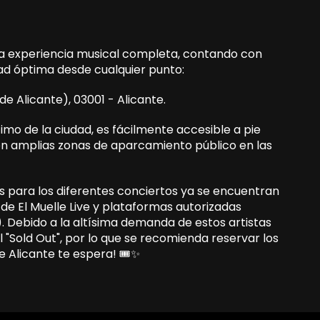
 la experiencia musical completa, contando con
dad óptima desde cualquier punto:
de Alicante), 03001 - Alicante.
mo de la ciudad, es fácilmente accesible a pie
on amplias zonas de aparcamiento público en las
es para los diferentes conciertos ya se encuentran
s de El Muelle Live y plataformas autorizadas
 Debido a la altísima demanda de estos artistas
l "Sold Out", por lo que se recomienda reservar los
e Alicante te espera! 🎟️✨