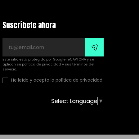
Suscríbete ahora
Este sitio está protegido por Google reCAPTCHA y se
aplican su
política de privacidad
y sus
términos del
servicio
.
He leído y acepto la política de privacidad
Select Language
▼