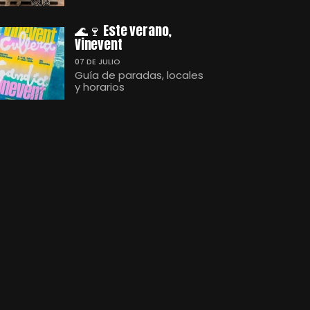
🌊🍷 Este verano,
Vinevent
07 DE JULIO
Guía de paradas, locales
y horarios