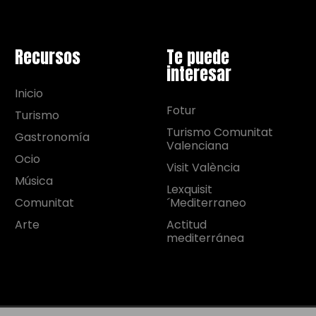
Recursos
Te puede
interesar
Inicio
Fotur
Turismo
Turismo Comunitat
Gastronomía
Valenciana
Ocio
Visit València
Música
Lexquisit
Comunitat
´Mediterraneo
Arte
Actitud
mediterránea