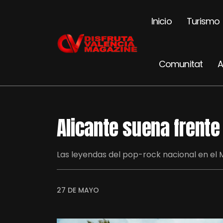
Inicio
Turismo
Comunitat
A
Alicante suena frente
Las leyendas del pop-rock nacional en el M
27 DE MAYO