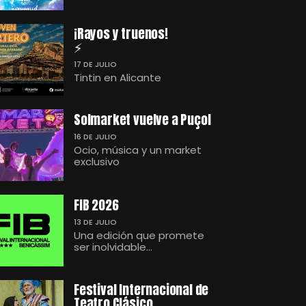
¡Rayos y truenos!
⚡
17 DE JULIO
Tintin en Alicante
Solmarket vuelve a Puçol
16 DE JULIO
Ocio, música y un market
exclusivo
FIB 2026
13 DE JULIO
Una edición que promete
ser inolvidable...
Festival Internacional de
Teatro Clásico